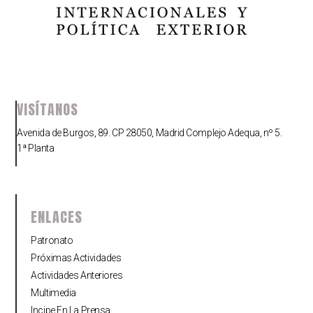
VISÍTANOS
Avenida de Burgos, 89. CP 28050, Madrid Complejo Adequa, nº 5.
1ª Planta
ENLACES
Patronato
Próximas Actividades
Actividades Anteriores
Multimedia
Incipe En La Prensa