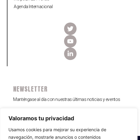
Agenda Internacional
NEWSLETTER
Manténgase al día con nuestras últimas noticias y eventos
Hágase Socio
Valoramos tu privacidad
Usamos cookies para mejorar su experiencia de
navegación, mostrarle anuncios o contenidos