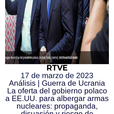
RTVE
17 de marzo de 2023
Análisis | Guerra de Ucrania
La oferta del gobierno polaco
a EE.UU. para albergar armas
nucleares: propaganda,
disuasión y riesgo de