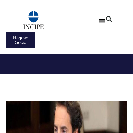
Hágase
Socio
Incipe en la prensa