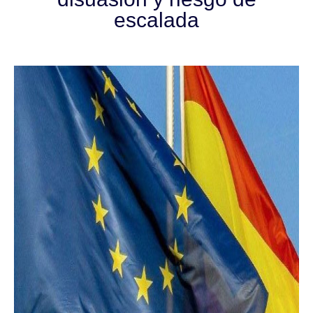
escalada