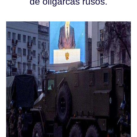
de oligarcas rusos.