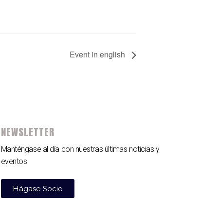
Event in english
NEWSLETTER
Manténgase al día con nuestras últimas noticias y
eventos
Hágase Socio