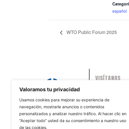
Categorí
español
WTO Public Forum 2025
VISÍTANOS
Avenida de Burgo
Valoramos tu privacidad
28050, Madrid C
Usamos cookies para mejorar su experiencia de
Adequa, nº 5. 1ª 
navegación, mostrarle anuncios o contenidos
personalizados y analizar nuestro tráfico. Al hacer clic en
“Aceptar todo” usted da su consentimiento a nuestro uso
de las cookies.