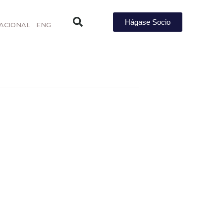
Hágase Socio
ACIONAL
ENG