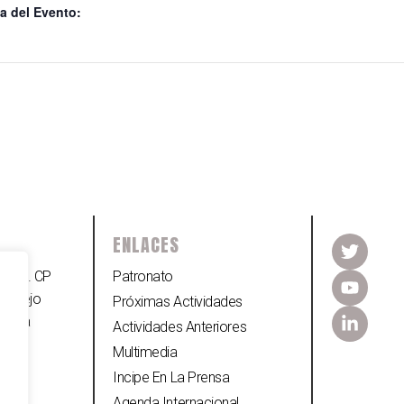
a del Evento:
ENLACES
s, 89. CP
Patronato
omplejo
Próximas Actividades
Planta
Actividades Anteriores
Multimedia
Incipe En La Prensa
Agenda Internacional